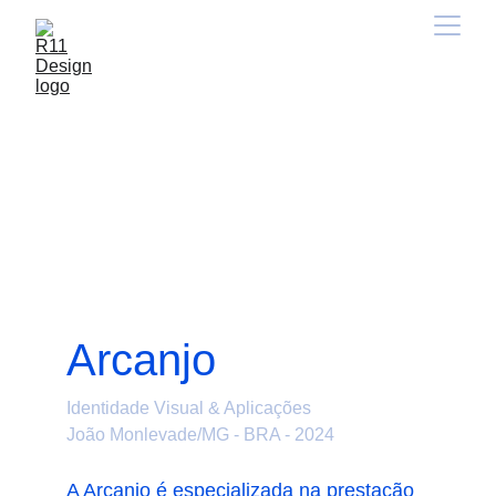
Arcanjo
Identidade Visual & Aplicações
João Monlevade/MG - BRA - 2024
A Arcanjo é especializada na prestação 